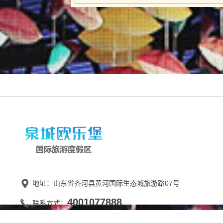
地址：山东省齐河县黄河国际生态城旅游路07号
4001077888
联系方式：
蓬莱八仙过海旅游有