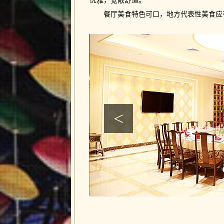
优雅，宽敞舒适。
餐厅美食特色可口，地方代表性美食应
<