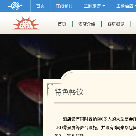
首页
在线预订
主题旅游
主题酒店
首页
酒店介绍
客房概览
特色餐饮
酒店设有同时容纳600多人的大型宴
LED背景屏等舞台设施。并设有3间豪华