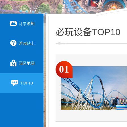
订票须知
必玩设备TOP10
游园贴士
园区地图
01
TOP10