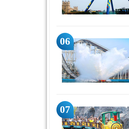
06
07