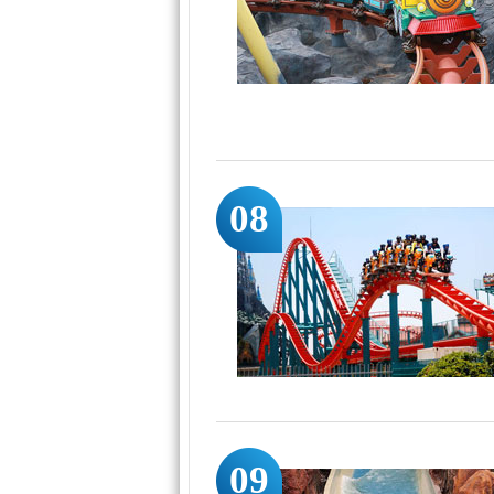
08
09