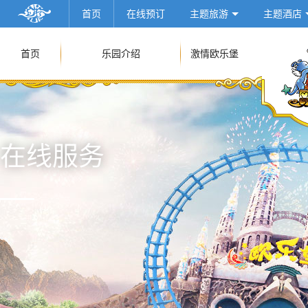
首页
在线预订
主题旅游
主题酒店
首页
乐园介绍
激情欧乐堡
在线服务