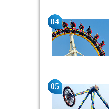
04
05