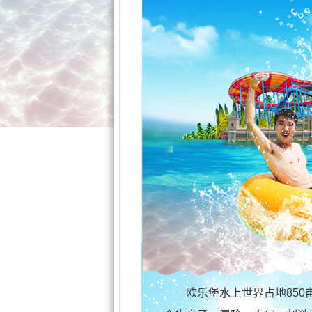
欧乐堡水上世界占地85