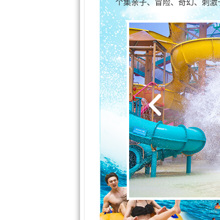
个集亲子、冒险、奇幻、刺激