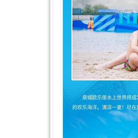
泉城欧乐堡水上世界将成
的欢乐海洋。清凉一夏！尽在